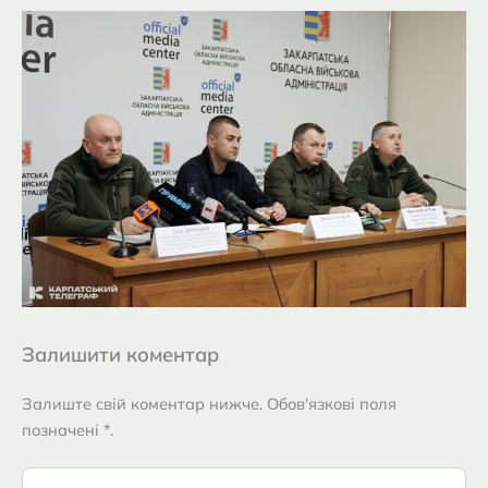
Залишити коментар
Залиште свій коментар нижче. Обов'язкові поля
позначені *.
Введіть