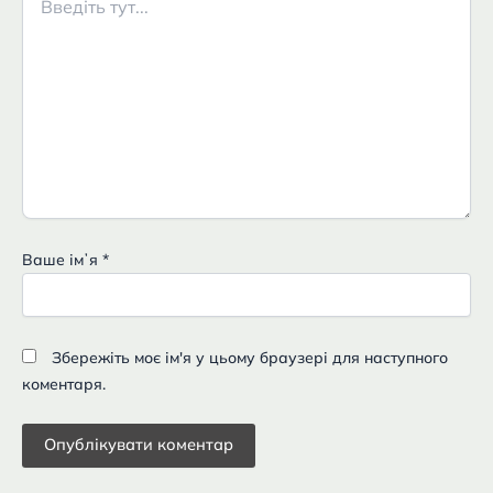
тут...
Ваше імʼя
*
Збережіть моє ім'я у цьому браузері для наступного
коментаря.