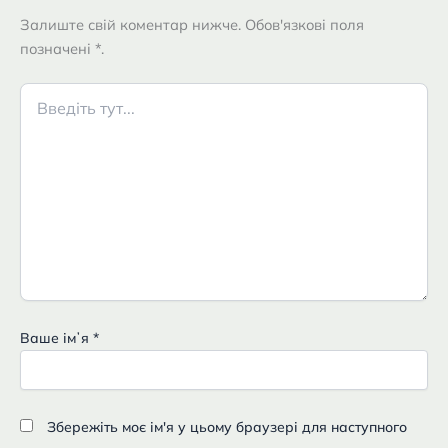
Залиште свій коментар нижче. Обов'язкові поля
позначені *.
Введіть
тут...
Ваше імʼя
*
Збережіть моє ім'я у цьому браузері для наступного