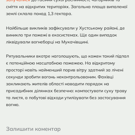
сміття на відкритих територіях. Загальна площа випаленої
землі склала понад 1,3 гектара.
Найбільше викликів зафіксували у Хустському районі, де
виникло три пожежі в екосистемах. Ще один випадок
ліквідували вогнеборці на Мукачівщині.
Рятувальники вкотре наголошують, що кожен такий підпал
є потенційною масштабною пожежею. На відкритому
просторі навіть найменший порив вітру здатний за лічені
секунди зробити вогонь неконтрольованим. Фахівці
закликають жителів області наводити порядок на
присадибних ділянках безпечно: компостувати суху траву
та листя, а побутові відходи утилізувати без застосування
вогню.
Залишити коментар