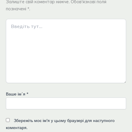
Залиште свій коментар нижче. Обов'язкові поля
позначені *.
Введіть
тут...
Ваше імʼя
*
Збережіть моє ім'я у цьому браузері для наступного
коментаря.