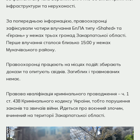
інфраструктури та нерухомості.
За попередньою інформацією, правоохоронці
зафіксували чотири влучання БпЛА типу «Shahed» та
«Герань» у межах трьох громад Закарпатської області.
Перше влучання сталося близько 15:00 у межах
Мукачівського району.
Правоохоронці працюють на місцях подій: збирають
докази та опитують свідків. Загиблих і травмованих
немає.
Правова кваліфікація кримінального провадження – ч. 1
ст. 438 Кримінального кодексу України, тобто порушення
законів та звичаїв війни. Йдеться про воєнний злочин,
вчинений на території Закарпатської області.