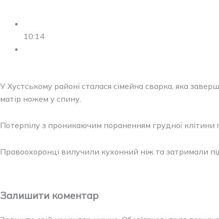
10:14
У Хустському районі сталася сімейна сварка, яка завер
матір ножем у спину.
Потерпілу з проникаючим пораненням грудної клітини го
Правоохоронці вилучили кухонний ніж та затримали пі
Залишити коментар