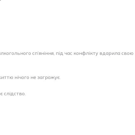
лкогольного сп’яніння, під час конфлікту вдарила свою
иттю нічого не загрожує.
 слідство.