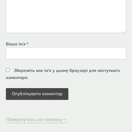
Ваше імʼя
*
Збережіть моє ім'я у цьому браузері для наступного
коментаря.
Повернутись на головну