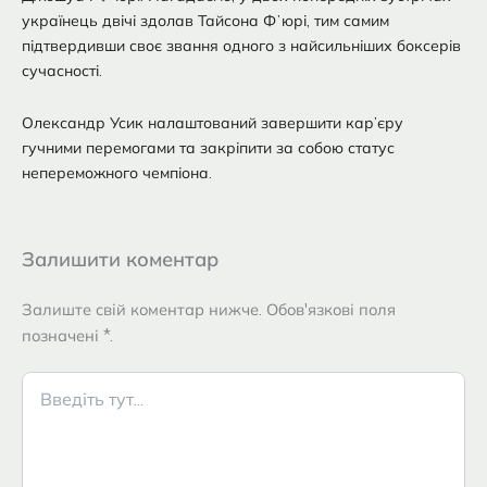
українець двічі здолав Тайсона Фʼюрі, тим самим
підтвердивши своє звання одного з найсильніших боксерів
сучасності.
Олександр Усик налаштований завершити кар’єру
гучними перемогами та закріпити за собою статус
непереможного чемпіона.
Залишити коментар
Залиште свій коментар нижче. Обов'язкові поля
позначені *.
Введіть
тут...