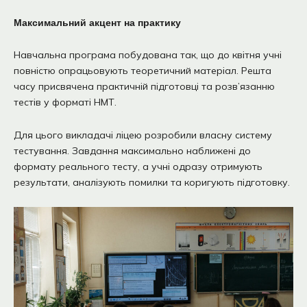
Максимальний акцент на практику
Навчальна програма побудована так, що до квітня учні
повністю опрацьовують теоретичний матеріал. Решта
часу присвячена практичній підготовці та розв’язанню
тестів у форматі НМТ.
Для цього викладачі ліцею розробили власну систему
тестування. Завдання максимально наближені до
формату реального тесту, а учні одразу отримують
результати, аналізують помилки та коригують підготовку.