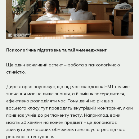
Психологічна підготовка та тайм-менеджмент
Ще один важливий аспект – робота з психологічною
стійкістю.
Директорка зауважує, що під час складання НМТ велике
значення має не лише знання, а й вміння зосередитися,
ефективно розподіляти час. Тому двічі на рік ще з
восьмого класу тут проводять внутрішній моніторинг, який
привчає учнів до регламенту тесту. Наприклад, вони
мають 20 хвилин на кожен предмет – це допомагає
звикнути до часових обмежень і зменшує стрес під час
реального тестування.