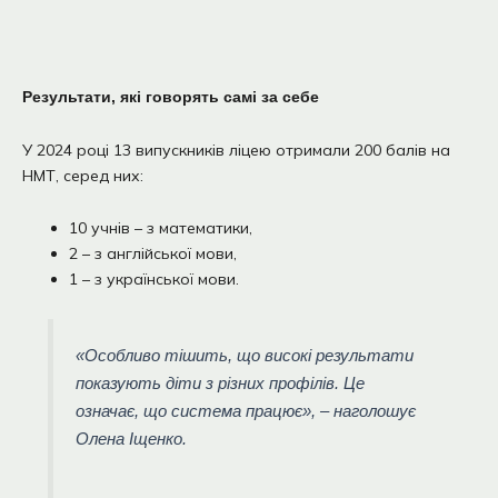
Результати, які говорять самі за себе
У 2024 році 13 випускників ліцею отримали 200 балів на
НМТ, серед них:
10 учнів – з математики,
2 – з англійської мови,
1 – з української мови.
«Особливо тішить, що високі результати
показують діти з різних профілів. Це
означає, що система працює», – наголошує
Олена Іщенко.