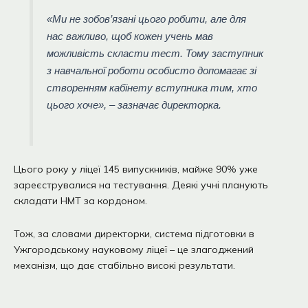
«Ми не зобов’язані цього робити, але для
нас важливо, щоб кожен учень мав
можливість скласти тест. Тому заступник
з навчальної роботи особисто допомагає зі
створенням кабінету вступника тим, хто
цього хоче», – зазначає директорка.
Цього року у ліцеї 145 випускників, майже 90% уже
зареєструвалися на тестування. Деякі учні планують
складати НМТ за кордоном.
Тож, за словами директорки, система підготовки в
Ужгородському науковому ліцеї – це злагоджений
механізм, що дає стабільно високі результати.