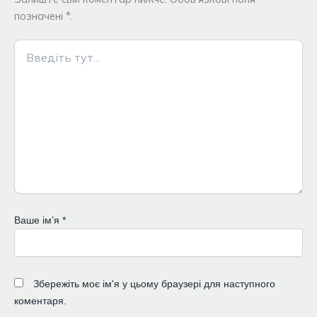
позначені *.
Введіть
тут...
Ваше імʼя
*
Збережіть моє ім'я у цьому браузері для наступного
коментаря.