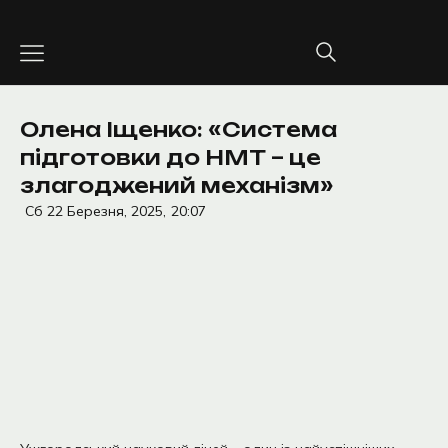
Перейти
до
вмісту
Олена Іщенко: «Система
підготовки до НМТ – це
злагоджений механізм»
Сб 22 Березня, 2025,
20:07