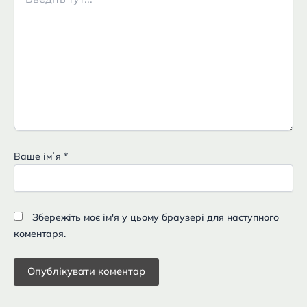
тут...
Ваше імʼя
*
Збережіть моє ім'я у цьому браузері для наступного
коментаря.