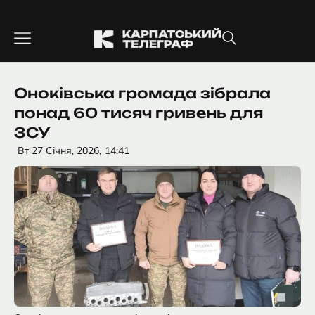
Перейти
до
вмісту
Оноківська громада зібрала
понад 60 тисяч гривень для
ЗСУ
Вт 27 Січня, 2026,
14:41