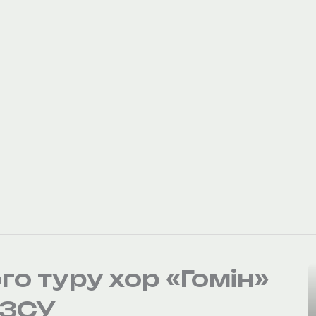
го туру хор «Гомін»
 ЗСУ