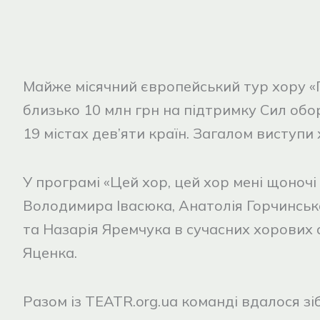
Майже місячний європейський тур хору «
близько 10 млн грн на підтримку Сил обо
19 містах дев’яти країн. Загалом виступи 
У програмі «Цей хор, цей хор мені щоночі
Володимира Івасюка, Анатолія Горчинсько
та Назарія Яремчука в сучасних хорових
Яценка.
Разом із TEATR.org.ua команді вдалося зіб