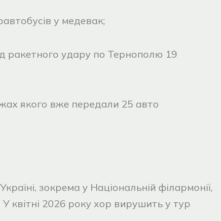
оавтобусів у медевак;
ід ракетного удару по Тернополю 19
межах якого вже передали 25 авто
 Україні, зокрема у Національній філармонії,
. У квітні 2026 року хор вирушить у тур