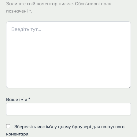
Залиште свій коментар нижче. Обов'язкові поля
позначені *.
Введіть
тут...
Ваше імʼя
*
Збережіть моє ім'я у цьому браузері для наступного
коментаря.