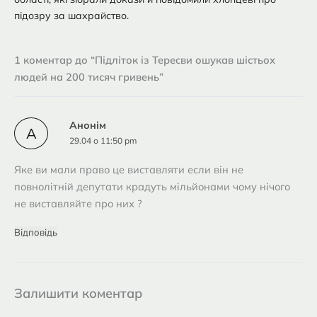
підозру за шахрайство.
1 коментар до “Підліток із Тересви ошукав шістьох
людей на 200 тисяч гривень”
Анонім
А
29.04 о 11:50 pm
Яке ви мали право це виставляти если він не
повнолітній депутати крадуть мільйонами чому нічого
не виставляйте про них ?
Відповідь
Залишити коментар