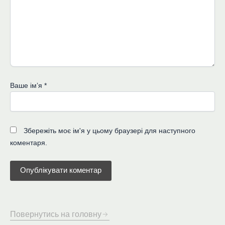
Ваше імʼя
*
Збережіть моє ім'я у цьому браузері для наступного
коментаря.
Повернутись на головну