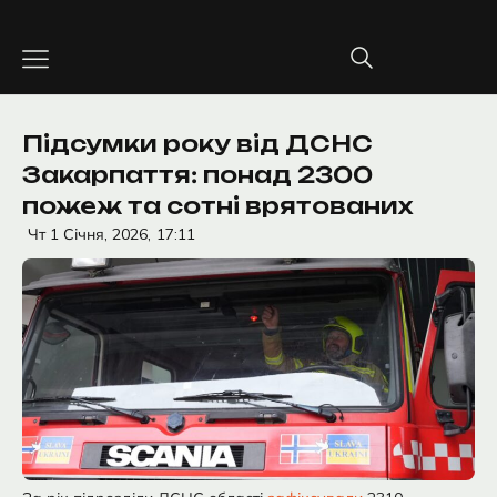
Перейти
до
вмісту
Підсумки року від ДСНС
Закарпаття: понад 2300
пожеж та сотні врятованих
Чт 1 Січня, 2026,
17:11