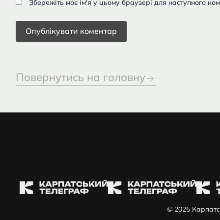
Збережіть моє ім'я у цьому браузері для наступного ко
Повернутись на головну
© 2025 Карпатс