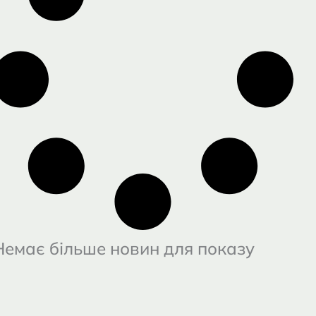
Немає більше новин для показу