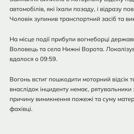
автомобілів, які їхали позаду, і відразу п
Чоловік зупинив транспортний засіб та ви
На місце події прибули вогнеборці держ
Воловець та села Нижні Ворота. Локалізу
вдалося о 09:59.
Вогонь встиг пошкодити моторний відсік 
внаслідок інциденту немає, рятувальники 
причину виникнення пожежі та суму матер
фахівці.