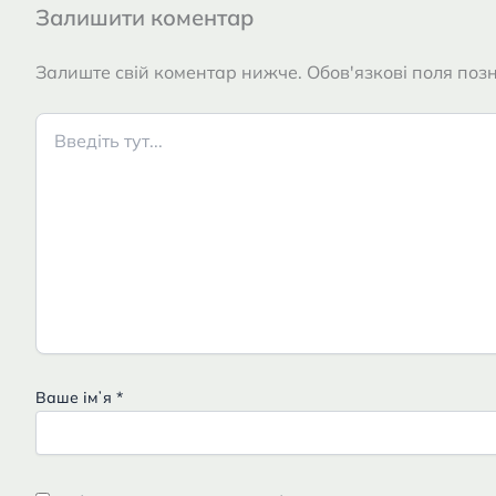
Залишити коментар
Залиште свій коментар нижче. Обов'язкові поля позн
Введіть
тут...
Ваше імʼя
*