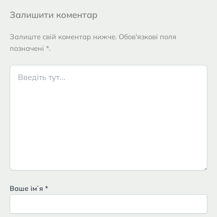
Залишити коментар
Залиште свій коментар нижче. Обов'язкові поля
позначені *.
Введіть
тут...
Ваше імʼя
*