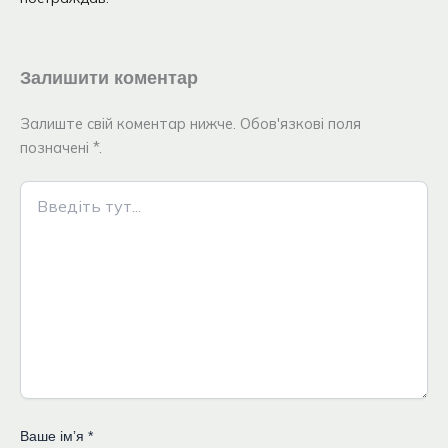
Залишити коментар
Залиште свій коментар нижче. Обов'язкові поля
позначені *.
Введіть
тут...
Ваше імʼя
*