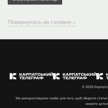
Повернутись на головну
© 2025 Карпатс
Ми використовуємо cookie для того, щоб збирати стати
можете детал