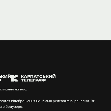
силання на нас.
я задля відображення найбільш релевантної реклами. Ви
ого браузера.