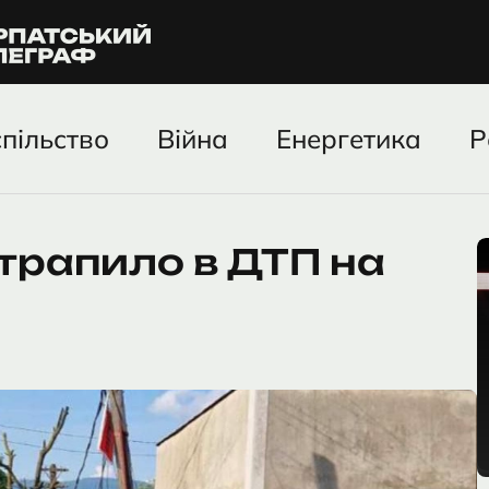
пільство
Війна
Енергетика
Р
отрапило в ДТП на