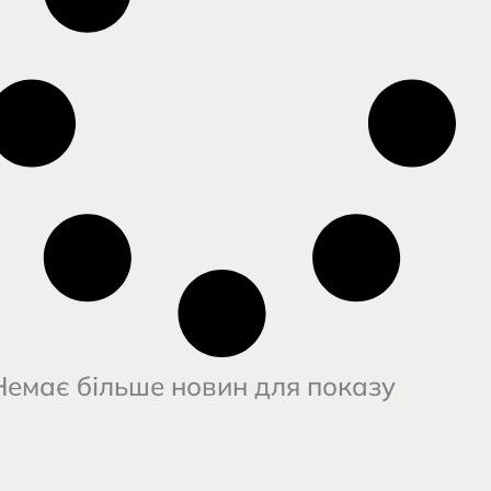
Немає більше новин для показу