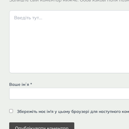
Введіть
тут...
Ваше імʼя
*
Збережіть моє ім'я у цьому браузері для наступного ко