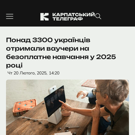
Перейти
до
вмісту
Понад 3300 українців
отримали ваучери на
безоплатне навчання у 2025
році
Чт 20 Лютого, 2025,
14:20