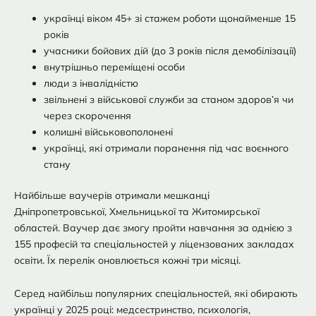
українці віком 45+ зі стажем роботи щонайменше 15
років
учасники бойових дій (до 3 років після демобілізації)
внутрішньо переміщені особи
люди з інвалідністю
звільнені з військової служби за станом здоров’я чи
через скорочення
колишні військовополонені
українці, які отримали поранення під час воєнного
стану
Найбільше ваучерів отримали мешканці
Дніпропетровської, Хмельницької та Житомирської
областей. Ваучер дає змогу пройти навчання за однією з
155 професій та спеціальностей у ліцензованих закладах
освіти. Їх перелік оновлюється кожні три місяці.
Серед найбільш популярних спеціальностей, які обирають
українці у 2025 році: медсестринство, психологія,