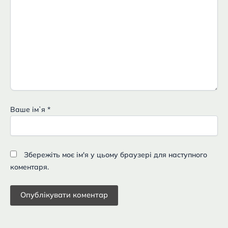
Ваше імʼя
*
Збережіть моє ім'я у цьому браузері для наступного
коментаря.