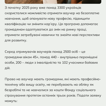
З початку 2025 року вже понад 3300 українців
скористалися можливістю отримати ваучер на безоплатне
навчання, щоб опанувати нову професію, підвищити
кваліфікацію чи змінити кар’єру. Ця програма допомагає
громадянам адаптуватися до змін на ринку праці,
отримати затребувані навички та знайти нові перспективи
для розвитку.
Серед отримувачів ваучерів понад 2500 осіб – це
громадяни віком 45+, понад 440 – внутрішньо переміщені
особи, 200 – люди з інвалідністю та 102 учасники бойових
дій.
Право на ваучер мають громадяни, які мають професійно-
технічну або вищу освіту, не перебувають на обліку як
безробітні та не навчалися за кошти Фонду соціального
страхування протягом останніх трьох років. Подати заявку
можуть: