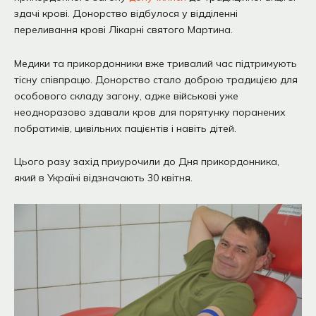
здачі крові. Донорство відбулося у відділенні
переливання крові Лікарні святого Мартина.
Медики та прикордонники вже тривалий час підтримують
тісну співпрацю. Донорство стало доброю традицією для
особового складу загону, адже військові уже
неодноразово здавали кров для порятунку поранених
побратимів, цивільних пацієнтів і навіть дітей.
Цього разу захід приурочили до Дня прикордонника,
який в Україні відзначають 30 квітня.