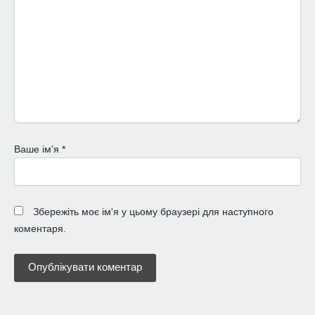
Ваше імʼя
*
Збережіть моє ім'я у цьому браузері для наступного
коментаря.