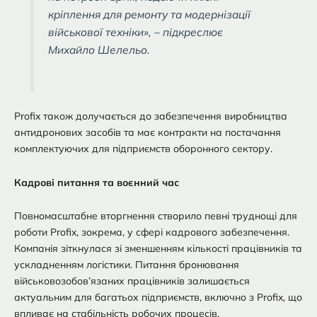
кріплення для ремонту та модернізації
військової техніки», – підкреслює
Михайло Шелельо.
Profix також долучається до забезпечення виробництва
антидронових засобів та має контракти на постачання
комплектуючих для підприємств оборонного сектору.
Кадрові питання та воєнний час
Повномасштабне вторгнення створило певні труднощі для
роботи Profix, зокрема, у сфері кадрового забезпечення.
Компанія зіткнулася зі зменшенням кількості працівників та
ускладненням логістики. Питання бронювання
військовозобов’язаних працівників залишається
актуальним для багатьох підприємств, включно з Profix, що
впливає на стабільність робочих процесів.