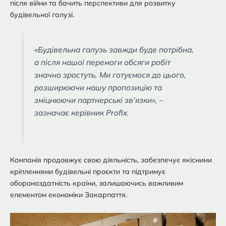
після війни та бачить перспективи для розвитку
будівельної галузі.
«Будівельна галузь завжди буде потрібна,
а після нашої перемоги обсяги робіт
значно зростуть. Ми готуємося до цього,
розширюючи нашу пропозицію та
зміцнюючи партнерські зв’язки», –
зазначає керівник Profix.
Компанія продовжує свою діяльність, забезпечує якісними
кріпленнями будівельні проєкти та підтримує
обороноздатність країни, залишаючись важливим
елементом економіки Закарпаття.