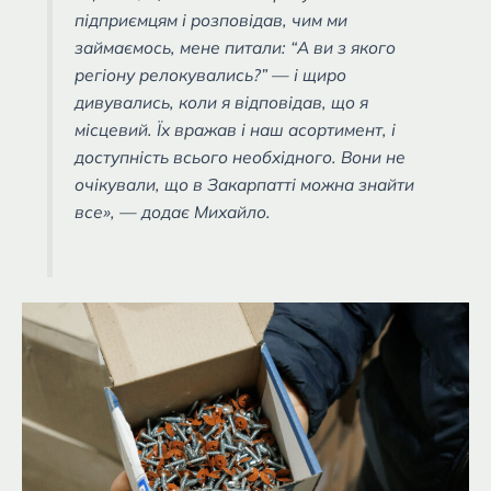
підприємцям і розповідав, чим ми
займаємось, мене питали: “А ви з якого
регіону релокувались?” — і щиро
дивувались, коли я відповідав, що я
місцевий. Їх вражав і наш асортимент, і
доступність всього необхідного. Вони не
очікували, що в Закарпатті можна знайти
все», — додає Михайло.