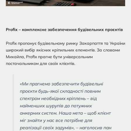
Profix – комплексне забезпечення будівельних проєктів
Profix пропонує будівельному ринку Закарпаття та України
широкий вибір якісних кріпильних елементів. За словами
Михайла, Profix прагне бути універсальним
постачальником для своїх клієнтів.
«Ми прагнемо забезпечити будівельні
проєкти будь-якої складності повним
спектром необхідних кріплень – від
найменших шурупів до потужних
анкерних систем. Наша мета – щоб клієнт
міг знайти у нас все потрібне для
реалізації своїх задумів», – наголосив пан