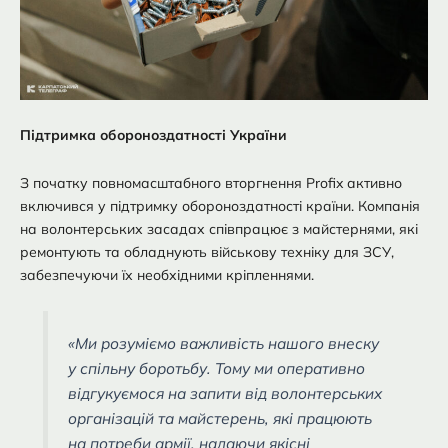
Підтримка обороноздатності України
З початку повномасштабного вторгнення Profix активно
включився у підтримку обороноздатності країни. Компанія
на волонтерських засадах співпрацює з майстернями, які
ремонтують та обладнують військову техніку для ЗСУ,
забезпечуючи їх необхідними кріпленнями.
«Ми розуміємо важливість нашого внеску
у спільну боротьбу. Тому ми оперативно
відгукуємося на запити від волонтерських
організацій та майстерень, які працюють
на потреби армії, надаючи якісні