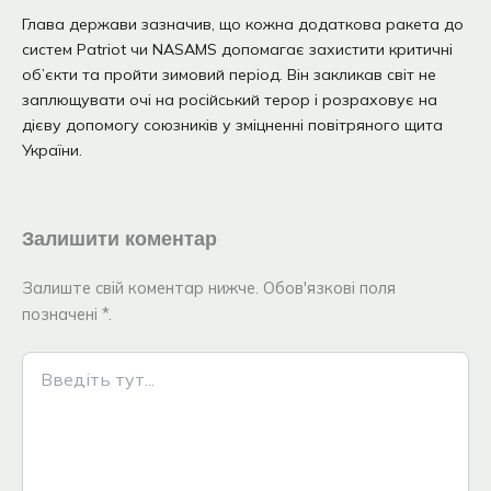
Глава держави зазначив, що кожна додаткова ракета до
систем Patriot чи NASAMS допомагає захистити критичні
об’єкти та пройти зимовий період. Він закликав світ не
заплющувати очі на російський терор і розраховує на
дієву допомогу союзників у зміцненні повітряного щита
України.
Залишити коментар
Залиште свій коментар нижче. Обов'язкові поля
позначені *.
Введіть
тут...