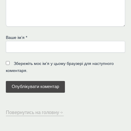
Ваше імʼя
*
Збережіть моє ім'я у цьому браузері для наступного
коментаря.
Повернутись на головну