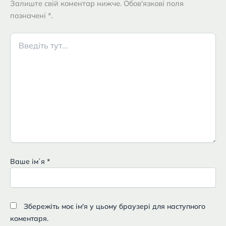
Залиште свій коментар нижче. Обов'язкові поля
позначені *.
Введіть
тут...
Ваше імʼя
*
Збережіть моє ім'я у цьому браузері для наступного
коментаря.