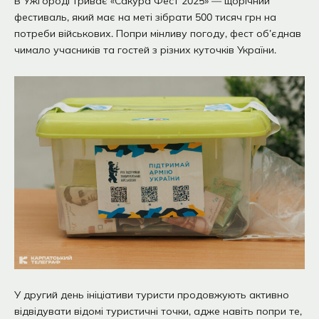
В Ужгороді триває «Сакура Фест 2025» — щорічний
фестиваль, який має на меті зібрати 500 тисяч грн на
потреби військових. Попри мінливу погоду, фест об’єднав
чимало учасників та гостей з різних куточків України.
У другий день ініціативи туристи продовжують активно
відвідувати відомі туристичні точки, адже навіть попри те,