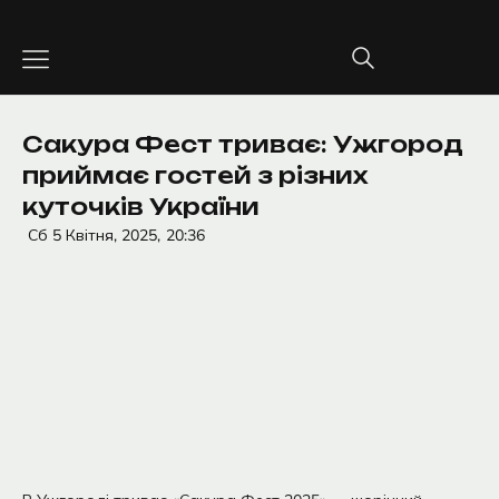
Перейти
до
вмісту
Сакура Фест триває: Ужгород
приймає гостей з різних
куточків України
Сб 5 Квітня, 2025,
20:36