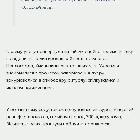
Ольга Молнар.
Окрему увагу привернула китайська чайна церемонія, яку
відвідали не тільки краяни, а й гості зі Львова,
Павлограда, Хмельницького та інших міст. Учасники
знайомилися з процесом заварювання пуеру,
занурювалися в атмосферу ритуалу, спілкувалися й
ділилися враженнями.
У ботанічному саду також відбувалися екскурсії. У перший
день фестивалю сад прийняв понад 300 відвідувачів,
більшість з яких прагнули побачити оранжерею.