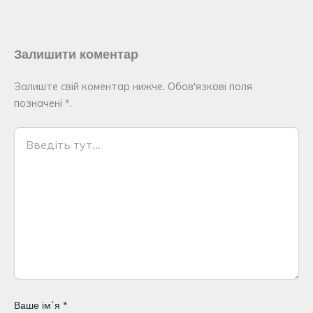
Залишити коментар
Залиште свій коментар нижче. Обов'язкові поля
позначені *.
Введіть
тут...
Ваше імʼя
*