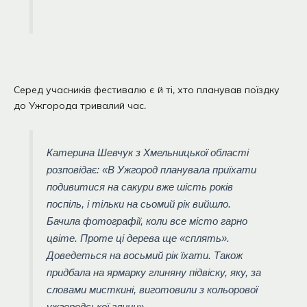
Серед учасників фестивалю є й ті, хто планував поїздку
до Ужгорода тривалий час.
Катерина Шевчук з Хмельницької області
розповідає: «В Ужгород планувала приїхати
подивитися на сакури вже шість років
поспіль, і тільки на сьомий рік вийшло.
Бачила фотографії, коли все місто гарно
цвіте. Проте ці дерева ще «сплять».
Доведеться на восьмий рік їхати. Також
придбала на ярмарку глиняну підвіску, яку, за
словами мисткині, виготовили з кольорової
ужгородської глини».