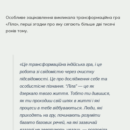
Особливе зацікавлення викликала трансформаційна гра
«Ліла», перші згадки про яку сягають більше дві тисячі
років тому.
«Це трансформаційна індійська гра, і це
робота зі свідомістю через очистку
підсвідомості. Це про дослідження себе та
особистісне пізнання. “Ліла” — це як
дзеркало твого життя. Тобто ти дивишся,
як ти проходиш свій шлях в житті і які
процеси в тебе відбуваються. Люди, які
приходять на гру, починають розуміти
багато базових речей, на які зазвичай
взагалі не звертають уваги», — розповіла