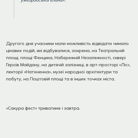
Другого дня учасники мали можливість відвідати чимало
цікавих подій, які відбувалися, зокрема, на Театральній
площі, площі Фенцика, Набережній Незалежності, сквері
Героїв Майдану, на дитячій залізниці, в арт-просторі «Ліс»,
лекторії «Натхненна», музеї народної архітектури та
побуту, на Поштовій площі та в інших точках міста.
«Сакура фест» триватиме і завтра.