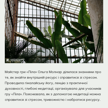
Майстер гри «Ліла» Ольга Молнар ділилася знаннями про
те, як знайти внутрішній ресурс і справитися зі стресом.
Проводила гімалайську йогу, лекцію з практичної
духовності, глибокі медитації, організувала для учасників
гру «Ліла». Пояснювала, як з допомогою медитації можна
справитися зі стресом, тривожністю і набратися ресурсу.