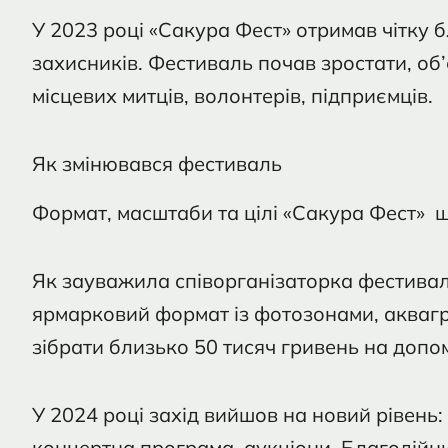
У 2023 році «Сакура Фест» отримав чітку б
захисників. Фестиваль почав зростати, об
місцевих митців, волонтерів, підприємців.
Як змінювався фестиваль
Формат, масштаби та цілі «Сакура Фест» 
Як зауважила співорганізаторка фестив
ярмарковий формат із фотозонами, аквагр
зібрати близько 50 тисяч гривень на допо
У 2024 році захід вийшов на новий рівень
концертна програма, аукціони. Благодійний