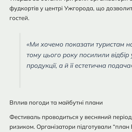
фудкортів у центрі Ужгорода, що дозволи
гостей.
«Ми хочемо показати туристам на
тому цього року посилили відбір 
продукції, а й її естетична подач
Вплив погоди та майбутні плани
Фестиваль проводиться у весняний період
ризиком. Організатори підготували “план 