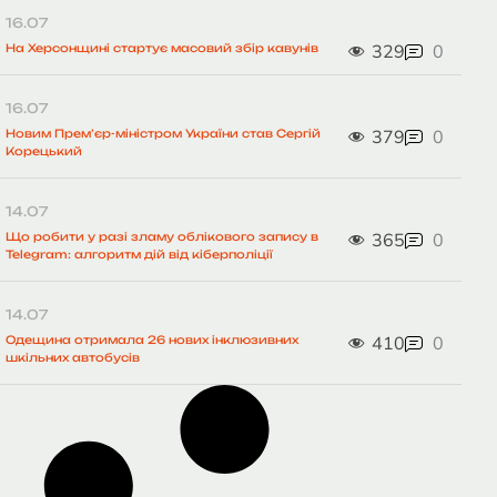
16.07
329
0
На Херсонщині стартує масовий збір кавунів
16.07
379
0
Новим Прем’єр-міністром України став Сергій
Корецький
14.07
365
0
Що робити у разі зламу облікового запису в
Telegram: алгоритм дій від кіберполіції
14.07
410
0
Одещина отримала 26 нових інклюзивних
шкільних автобусів