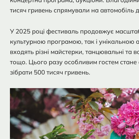
тисяч гривень спрямували на автомобіль д
У 2025 році фестиваль продовжує масшта
культурною програмою, так і унікальною
входять різні майстерки, танцювальні та в
тощо. Цього разу особливим гостем стане
зібрати 500 тисяч гривень.