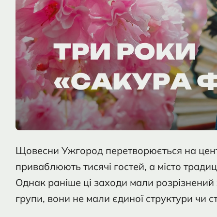
Щовесни Ужгород перетворюється на центр
приваблюють тисячі гостей, а місто тради
Однак раніше ці заходи мали розрізнений х
групи, вони не мали єдиної структури чи ст