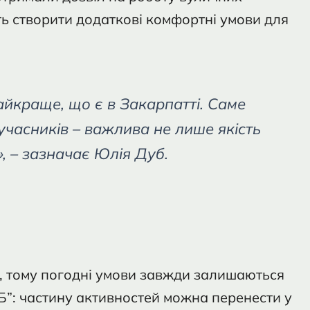
ть створити додаткові комфортні умови для
йкраще, що є в Закарпатті. Саме
учасників – важлива не лише якість
а», – зазначає Юлія Дуб.
, тому погодні умови завжди залишаються
Б”: частину активностей можна перенести у