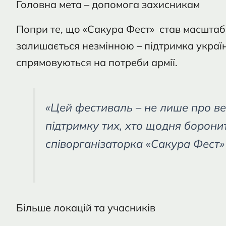
Головна мета – допомога захисникам
Попри те, що «Сакура Фест» став масштаб
залишається незмінною – підтримка україн
спрямовуються на потреби армії.
«Цей фестиваль – не лише про ве
підтримку тих, хто щодня боронит
співорганізаторка «Сакура Фест» 
Більше локацій та учасників