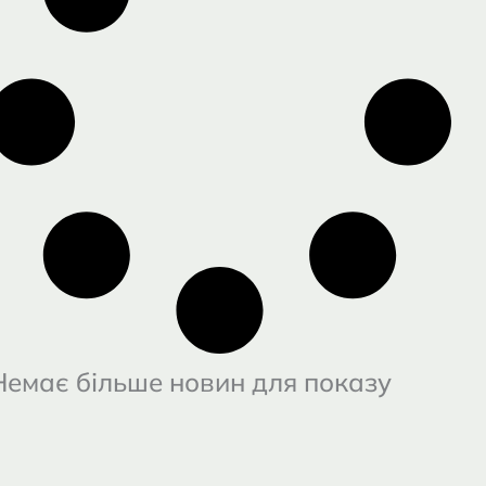
Немає більше новин для показу