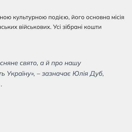
ною культурною подією, його основна місія
ських військових. Усі зібрані кошти
сняне свято, а й про нашу
ь Україну», – зазначає Юлія Дуб,
.