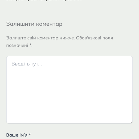
Залишити коментар
Залиште свій коментар нижче. Обов'язкові поля
позначені *.
Введіть
тут...
Ваше імʼя
*