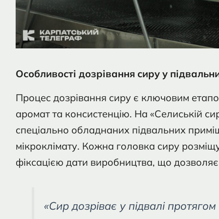
Особливості дозрівання сиру у підвальн
Процес дозрівання сиру є ключовим етапом
аромат та консистенцію. На «Селиській си
спеціально обладнаних підвальних приміщ
мікроклімату. Кожна головка сиру розміщу
фіксацією дати виробництва, що дозволяє
«Сир дозріває у підвалі протягом