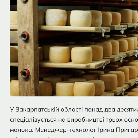
У Закарпатській області понад два десяти
спеціалізується на виробництві трьох осно
молока. Менеджер-технолог Ірина Пригара