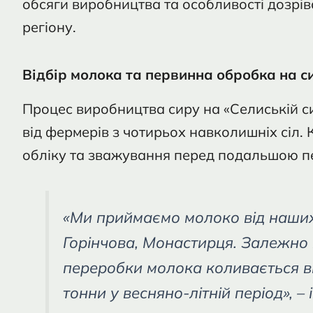
обсяги виробництва та особливості дозрів
регіону.
Відбір молока та первинна обробка на с
Процес виробництва сиру на «Селиській с
від фермерів з чотирьох навколишніх сіл
обліку та зважування перед подальшою 
«Ми приймаємо молоко від наших с
Горінчова, Монастирця. Залежно 
переробки молока коливається від
тонни у весняно-літній період», 