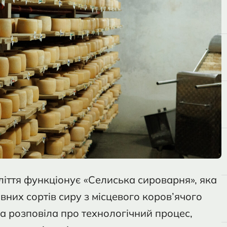
ліття функціонує «Селиська сироварня», яка
вних сортів сиру з місцевого коров’ячого
 розповіла про технологічний процес,