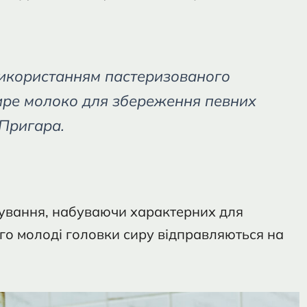
 використанням пастеризованого
ире молоко для збереження певних
 Пригара.
ування, набуваючи характерних для
ого молоді головки сиру відправляються на