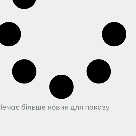
Немає більше новин для показу