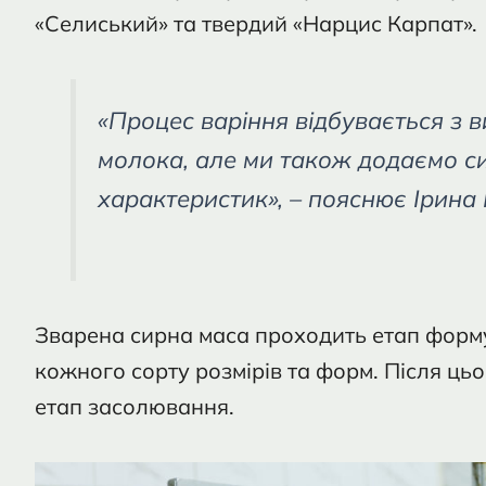
«Селиський» та твердий «Нарцис Карпат».
«Процес варіння відбувається з
молока, але ми також додаємо с
характеристик», – пояснює Ірина
Зварена сирна маса проходить етап форм
кожного сорту розмірів та форм. Після ць
етап засолювання.