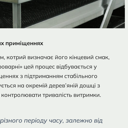
их приміщеннях
, котрий визначає його кінцевий смак,
роварні» цей процес відбувається у
еннях з підтриманням стабільного
ється на окремій дерев’яній дошці з
 контролювати тривалість витримки.
 різного періоду часу, залежно від