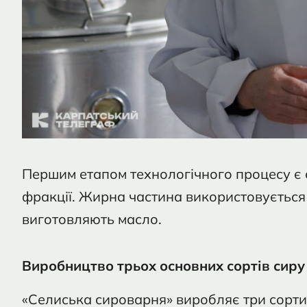
Першим етапом технологічного процесу є
фракції. Жирна частина використовується 
виготовляють масло.
Виробництво трьох основних сортів сиру
«Селиська сироварня» виробляє три сорти 