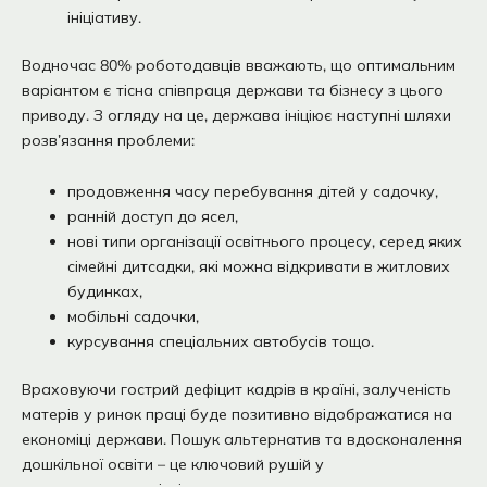
ініціативу.
Водночас 80% роботодавців вважають, що оптимальним
варіантом є тісна співпраця держави та бізнесу з цього
приводу. З огляду на це, держава ініціює наступні шляхи
розв’язання проблеми:
продовження часу перебування дітей у садочку,
ранній доступ до ясел,
нові типи організації освітнього процесу, серед яких
сімейні дитсадки, які можна відкривати в житлових
будинках,
мобільні садочки,
курсування спеціальних автобусів тощо.
Враховуючи гострий дефіцит кадрів в країні, залученість
матерів у ринок праці буде позитивно відображатися на
економіці держави. Пошук альтернатив та вдосконалення
дошкільної освіти – це ключовий рушій у