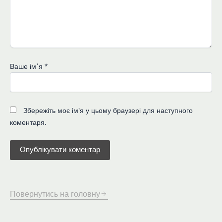
Ваше імʼя
*
Збережіть моє ім'я у цьому браузері для наступного
коментаря.
Повернутись на головну