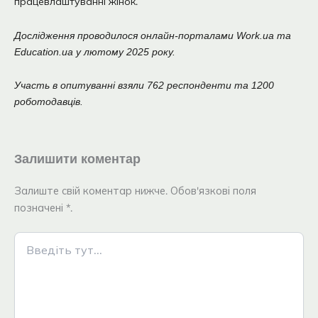
працевлаштуванні жінок.
Дослідження проводилося онлайн-порталами Work.ua та
Education.ua у лютому 2025 року.
Участь в опитуванні взяли 762 респонденти та 1200
роботодавців.
Залишити коментар
Залиште свій коментар нижче. Обов'язкові поля
позначені *.
Введіть
тут...