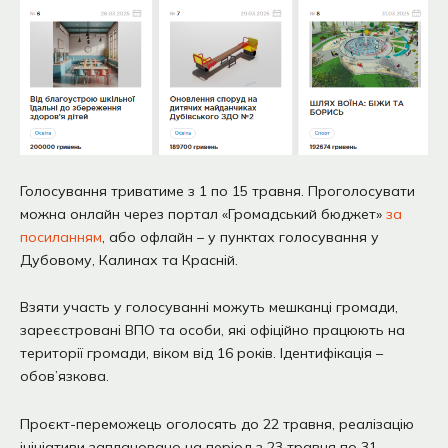
Голосування триватиме з 1 по 15 травня. Проголосувати
можна онлайн через портал «Громадський бюджет»
за
посиланням
, або офлайн – у пунктах голосування у
Дубовому, Калинах та Красній.
Взяти участь у голосуванні можуть мешканці громади,
зареєстровані ВПО та особи, які офіційно працюють на
території громади, віком від 16 років. Ідентифікація –
обов’язкова.
Проєкт-переможець оголосять до 22 травня, реалізацію
ініціативи заплановано на період з 23 травня по 31