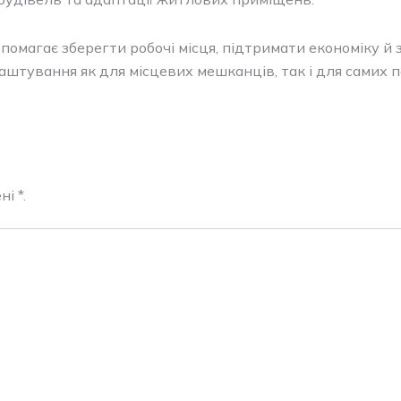
омагає зберегти робочі місця, підтримати економіку й з
штування як для місцевих мешканців, так і для самих п
і *.