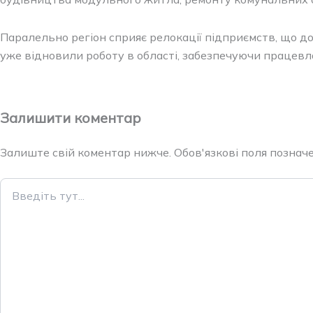
Паралельно регіон сприяє релокації підприємств, що доп
уже відновили роботу в області, забезпечуючи працевла
Залишити коментар
Залиште свій коментар нижче. Обов'язкові поля позначен
Введіть
тут...