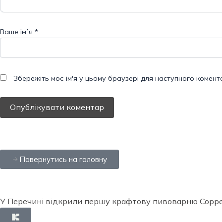
Ваше імʼя
*
Збережіть моє ім'я у цьому браузері для наступного комент
Повернутись на головну
У Перечині відкрили першу крафтову пивоварню Coppe