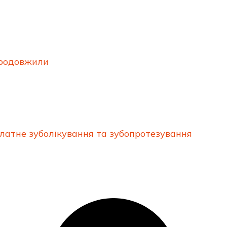
продовжили
латне зуболікування та зубопротезування