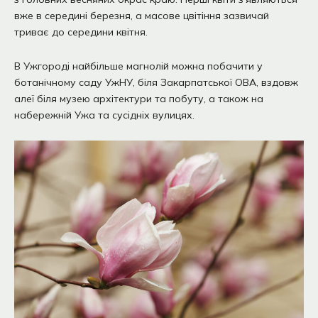
вже в середині березня, а масове цвітіння зазвичай
триває до середини квітня.
В Ужгороді найбільше магнолій можна побачити у
ботанічному саду УжНУ, біля Закарпатської ОВА, вздовж
алеї біля музею архітектури та побуту, а також на
набережній Ужа та сусідніх вулицях.