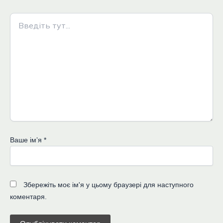
Введіть
тут...
Ваше імʼя
*
Збережіть моє ім'я у цьому браузері для наступного
коментаря.