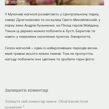
У Мукачеві магнолії розквітають у Центральному парку,
сквері Драгоманова та на вулиці Свято-Михайлівській, у
парку імені Андрія Кузьменка, на Площі героїв Майдану.
Також ці дерева можна побачити в Хусті, Берегові та
навіть у невеликих населених пунктах Закарпаття.
Сезон магнолій – один із найкрасивіших періодів весни,
який триває всього кілька тижнів. Тож не пропустіть
нагоду побачити їхнє цвітіння та зробити гарні фото.
Залишити коментар
Залиште свій коментар нижче. Обов'язкові поля
позначені *.