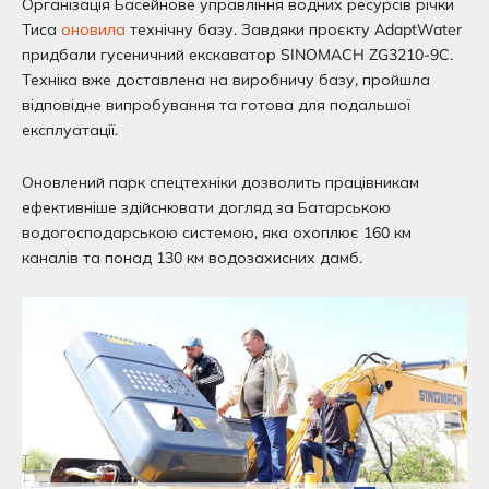
Організація Басейнове управління водних ресурсів річки
Тиса
оновила
технічну базу. Завдяки проєкту AdaptWater
придбали гусеничний екскаватор SINOMACH ZG3210-9C.
Техніка вже доставлена на виробничу базу, пройшла
відповідне випробування та готова для подальшої
експлуатації.
Оновлений парк спецтехніки дозволить працівникам
ефективніше здійснювати догляд за Батарською
водогосподарською системою, яка охоплює 160 км
каналів та понад 130 км водозахисних дамб.