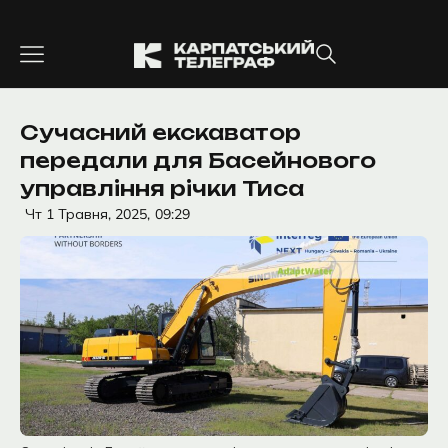
Перейти
до
вмісту
Сучасний екскаватор
передали для Басейнового
управління річки Тиса
Чт 1 Травня, 2025,
09:29