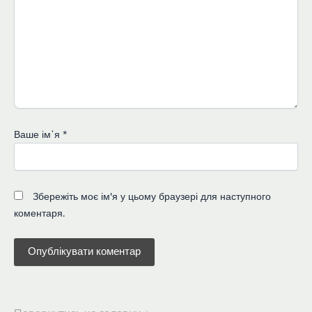
Ваше імʼя
*
Збережіть моє ім'я у цьому браузері для наступного
коментаря.