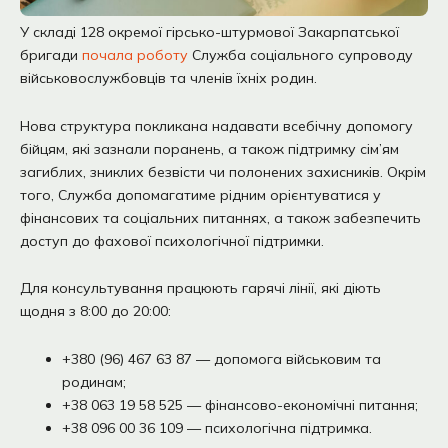
У складі 128 окремої гірсько-штурмової Закарпатської
бригади
почала роботу
Служба соціального супроводу
військовослужбовців та членів їхніх родин.
Нова структура покликана надавати всебічну допомогу
бійцям, які зазнали поранень, а також підтримку сім’ям
загиблих, зниклих безвісти чи полонених захисників. Окрім
того, Служба допомагатиме рідним орієнтуватися у
фінансових та соціальних питаннях, а також забезпечить
доступ до фахової психологічної підтримки.
Для консультування працюють гарячі лінії, які діють
щодня з 8:00 до 20:00:
+380 (96) 467 63 87 — допомога військовим та
родинам;
+38 063 19 58 525 — фінансово-економічні питання;
+38 096 00 36 109 — психологічна підтримка.