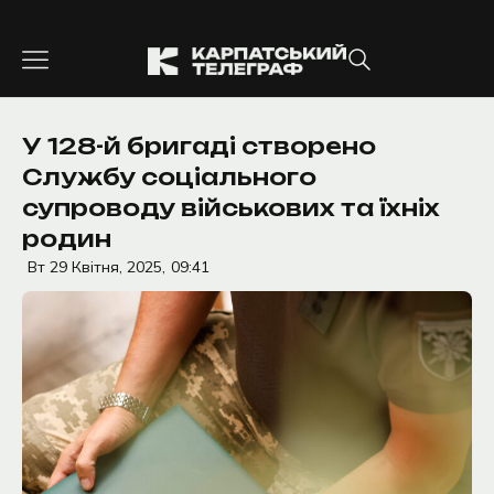
Перейти
до
вмісту
У 128-й бригаді створено
Службу соціального
супроводу військових та їхніх
родин
Вт 29 Квітня, 2025,
09:41