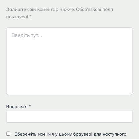
Залиште свій коментар нижче. Обов'язкові поля
позначені *.
Введіть
тут...
Ваше імʼя
*
Збережіть моє ім'я у цьому браузері для наступного