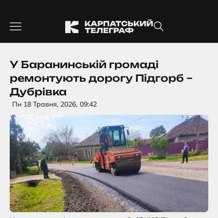
Перейти
до
вмісту
У Баранинській громаді
ремонтують дорогу Підгорб –
Дубрівка
Пн 18 Травня, 2026,
09:42