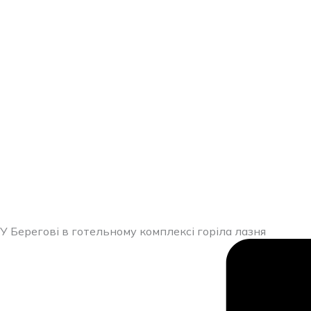
У Берегові в готельному комплексі горіла лазня