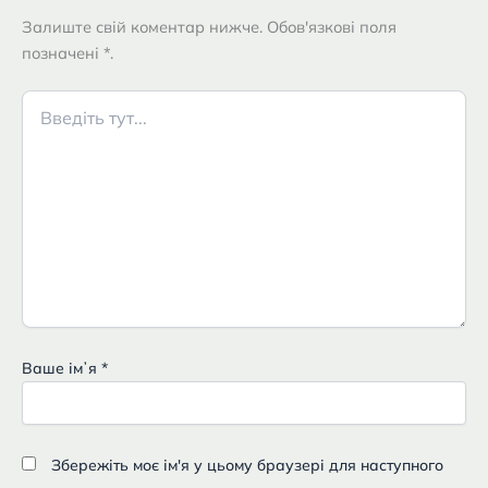
Залиште свій коментар нижче. Обов'язкові поля
позначені *.
Введіть
тут...
Ваше імʼя
*
Збережіть моє ім'я у цьому браузері для наступного