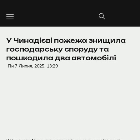
Перейти
до
вмісту
У Чинадієві пожежа знищила
господарську споруду та
пошкодила два автомобілі
Пн 7 Липня, 2025,
13:29