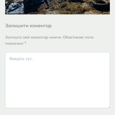
Залишити коментар
Залиште свій коментар нижче. Обов'язкові поля
позначені *.
Введіть
тут...