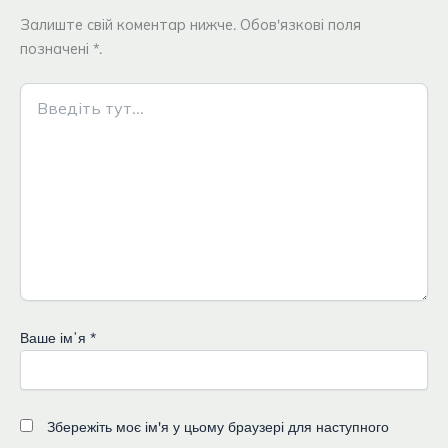
Залиште свій коментар нижче. Обов'язкові поля
позначені *.
Введіть
тут...
Ваше імʼя
*
Збережіть моє ім'я у цьому браузері для наступного