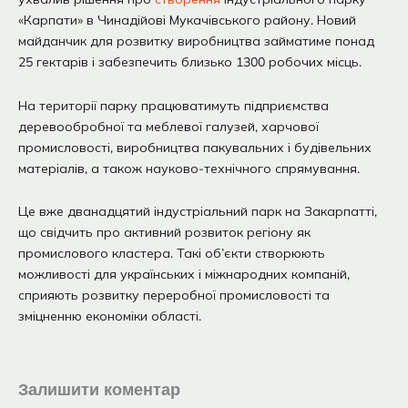
«Карпати» в Чинадійові Мукачівського району. Новий
майданчик для розвитку виробництва займатиме понад
25 гектарів і забезпечить близько 1300 робочих місць.
На території парку працюватимуть підприємства
деревообробної та меблевої галузей, харчової
промисловості, виробництва пакувальних і будівельних
матеріалів, а також науково-технічного спрямування.
Це вже дванадцятий індустріальний парк на Закарпатті,
що свідчить про активний розвиток регіону як
промислового кластера. Такі об’єкти створюють
можливості для українських і міжнародних компаній,
сприяють розвитку переробної промисловості та
зміцненню економіки області.
Залишити коментар