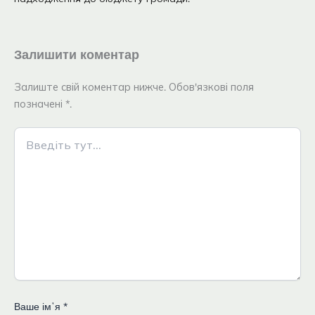
Залишити коментар
Залиште свій коментар нижче. Обов'язкові поля
позначені *.
Введіть
тут...
Ваше імʼя
*