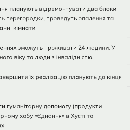
ня планують відремонтувати два блоки.
ть перегородки, проведуть опалення та
нні кімнати.
щеннях зможуть проживати 24 людини. У
ного віку та люди з інвалідністю.
авершити їх реалізацію планують до кінця
ати гуманітарну допомогу (продукти
арному хабу «Єднання» в Хусті та
х.