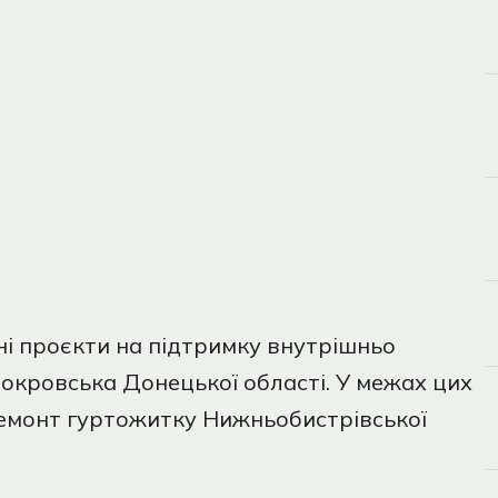
ні проєкти на підтримку внутрішньо
окровська Донецької області. У межах цих
 ремонт гуртожитку Нижньобистрівської