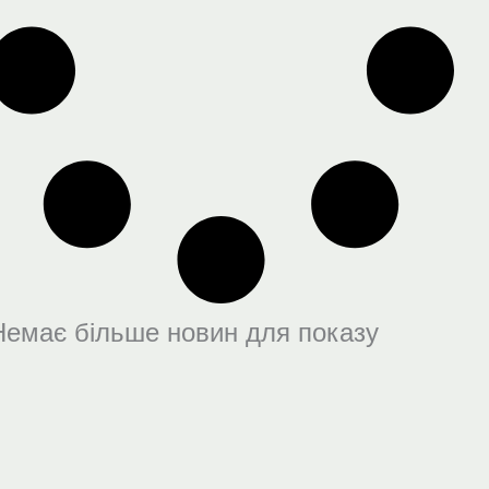
Немає більше новин для показу