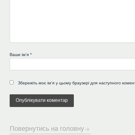
Ваше імʼя
*
Збережіть моє ім'я у цьому браузері для наступного комен
Повернутись на головну