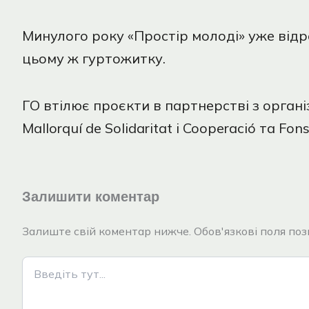
Минулого року «Простір молоді» уже відр
цьому ж гуртожитку.
ГО втілює проєкти в партнерстві з орган
Mallorquí de Solidaritat i Cooperació та Fo
Залишити коментар
Залиште свій коментар нижче. Обов'язкові поля позн
Введіть
тут...