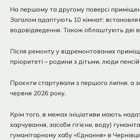
На першому та другому поверсі приміщен
Загалом адаптують 10 кімнат: встановля
водовідведення. Також облаштують дві ва
Після ремонту у відремонтованих примі
пріоритеті – родини з дітьми, люди пенсій
Проєкти стартували з першого липня, а з
червня 2026 року.
Крім того, в межах ініціативи мають над
харчування, засоби гігієни, воду) гуманіт
гуманітарному хабу «Єднання» в Чернівця