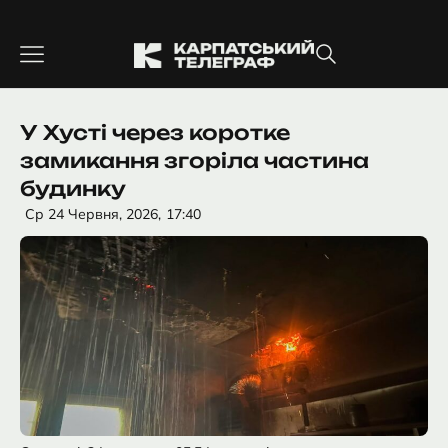
Перейти
до
вмісту
У Хусті через коротке
замикання згоріла частина
будинку
Ср 24 Червня, 2026,
17:40