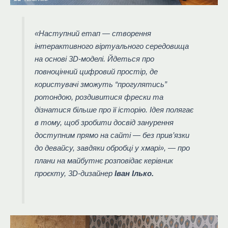
«Наступний етап — створення
інтерактивного віртуального середовища
на основі 3D-моделі. Йдеться про
повноцінний цифровий простір, де
користувачі зможуть “прогулятись”
ротондою, роздивитися фрески та
дізнатися більше про її історію. Ідея полягає
в тому, щоб зробити досвід занурення
доступним прямо на сайті — без прив’язки
до девайсу, завдяки обробці у хмарі», — про
плани на майбутнє розповідає керівник
проєкту, 3D-дизайнер
Іван Ілько.