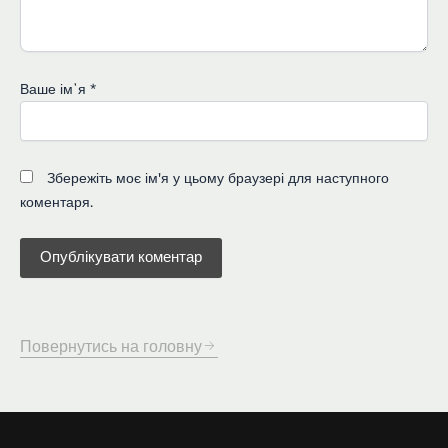
Ваше імʼя
*
Збережіть моє ім'я у цьому браузері для наступного
коментаря.
Повернутись на головну