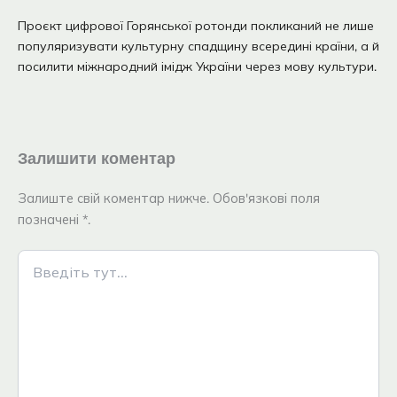
Проєкт цифрової Горянської ротонди покликаний не лише
популяризувати культурну спадщину всередині країни, а й
посилити міжнародний імідж України через мову культури.
Залишити коментар
Залиште свій коментар нижче. Обов'язкові поля
позначені *.
Введіть
тут...