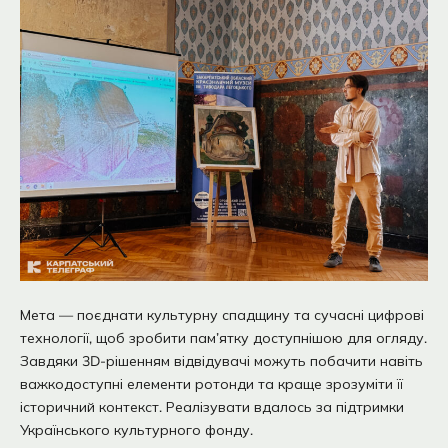
Мета — поєднати культурну спадщину та сучасні цифрові
технології, щоб зробити пам’ятку доступнішою для огляду.
Завдяки 3D-рішенням відвідувачі можуть побачити навіть
важкодоступні елементи ротонди та краще зрозуміти її
історичний контекст. Реалізувати вдалось за підтримки
Українського культурного фонду.