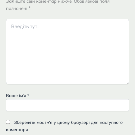
Залиште свій коментар нижче. Обов'язкові поля
позначені *.
Введіть
тут...
Ваше імʼя
*
Збережіть моє ім'я у цьому браузері для наступного
коментаря.