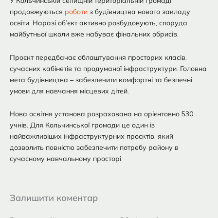
У Кольчинській селищній територіальній громаді
продовжуються
роботи
з будівництва нового закладу
освіти. Наразі об’єкт активно розбудовують, споруда
майбутньої школи вже набуває фінальних обрисів.
Проєкт передбачає облаштування просторих класів,
сучасних кабінетів та продуманої інфраструктури. Головна
мета будівництва – забезпечити комфортні та безпечні
умови для навчання місцевих дітей.
Нова освітня установа розрахована на орієнтовно 530
учнів. Для Кольчинської громади це один із
найважливіших інфраструктурних проєктів, який
дозволить повністю забезпечити потребу району в
сучасному навчальному просторі.
Залишити коментар