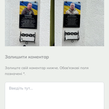
Залишити коментар
Залиште свій коментар нижче. Обов'язкові поля
позначені *.
Введіть
тут...