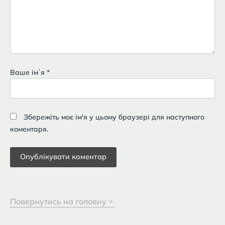
Ваше імʼя
*
Збережіть моє ім'я у цьому браузері для наступного
коментаря.
Повернутись на головну