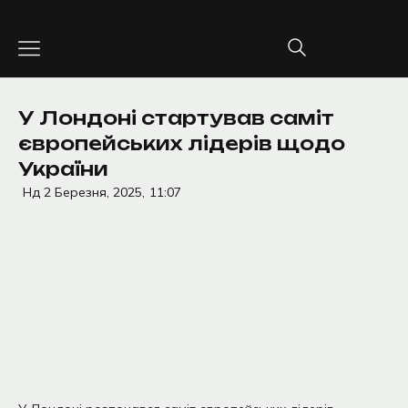
Перейти
до
вмісту
У Лондоні стартував саміт
європейських лідерів щодо
України
Нд 2 Березня, 2025,
11:07