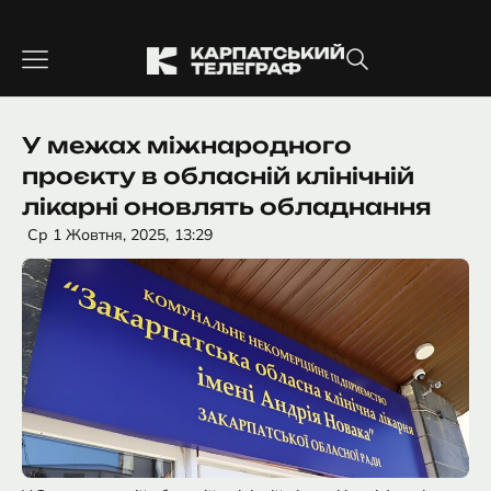
Перейти
до
вмісту
У межах міжнародного
проєкту в обласній клінічній
лікарні оновлять обладнання
Ср 1 Жовтня, 2025,
13:29