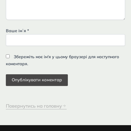
Ваше імʼя
*
Збережіть моє ім'я у цьому браузері для наступного
коментаря.
Повернутись на головну