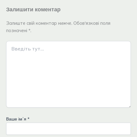
Залишити коментар
Залиште свій коментар нижче. Обов'язкові поля
позначені *.
Введіть
тут...
Ваше імʼя
*