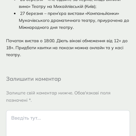
вино» Театру на Михайлівській (Київ);
27 березня – прем’єра вистави «Компаньйонки»
Мукачівського драматичного театру, приурочена до
Міжнародного дня театру.
Початок вистав о 18:00. Діють вікові обмеження від 12+ до
18+. Придбати квитки на покази можна онлайн та у касі
театру.
Залишити коментар
Залиште свій коментар нижче. Обов'язкові поля
позначені *.
Введіть
тут...