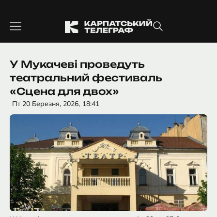
Перейти
до
вмісту
У Мукачеві проведуть
театральний фестиваль
«Сцена для двох»
Пт 20 Березня, 2026,
18:41