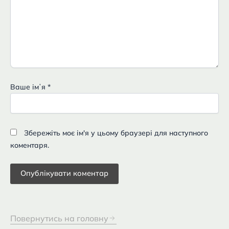
Ваше імʼя
*
Збережіть моє ім'я у цьому браузері для наступного
коментаря.
Повернутись на головну