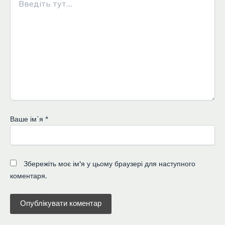
тут...
Ваше імʼя
*
Збережіть моє ім'я у цьому браузері для наступного
коментаря.