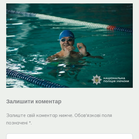
Залишити коментар
Залиште свій коментар нижче. Обов'язкові поля
позначені *.
Введіть