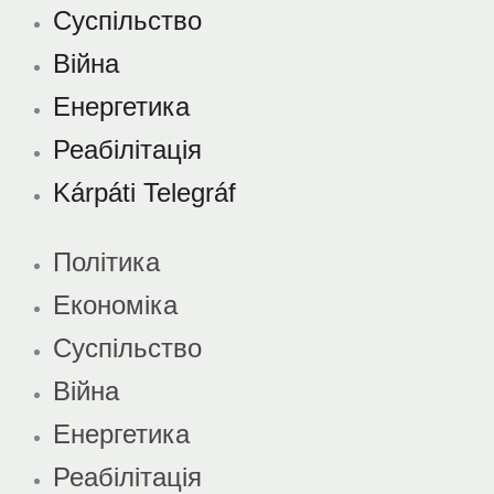
Суспільство
Війна
Енергетика
Реабілітація
Kárpáti Telegráf
Політика
Економіка
Суспільство
Війна
Енергетика
Реабілітація