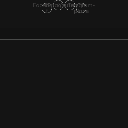
Facebook-
Instagram
Youtube
Telegram-
f
plane