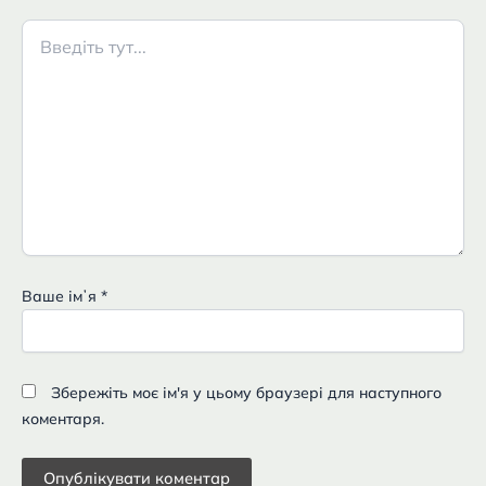
Введіть
тут...
Ваше імʼя
*
Збережіть моє ім'я у цьому браузері для наступного
коментаря.