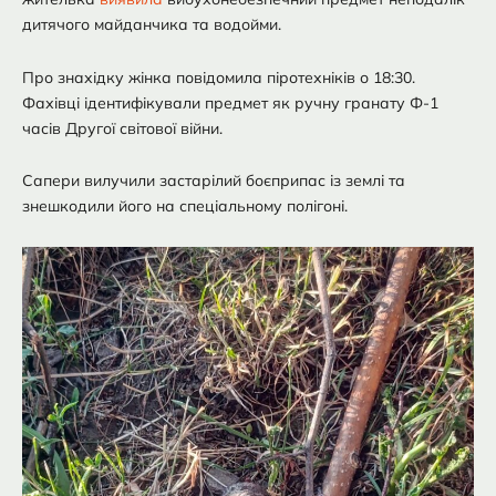
дитячого майданчика та водойми.
Про знахідку жінка повідомила піротехніків о 18:30.
Фахівці ідентифікували предмет як ручну гранату Ф-1
часів Другої світової війни.
Сапери вилучили застарілий боєприпас із землі та
знешкодили його на спеціальному полігоні.