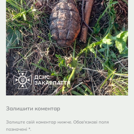
Залишити коментар
Залиште свій коментар нижче. Обов'язкові поля
позначені *.