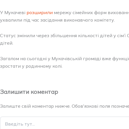
У Мукачеві
розширили
мережу сімейних форм виховання
ухвалили під час засідання виконавчого комітету.
Статус змінили через збільшення кількості дітей у сім
дітей.
Загалом на сьогодні у Мукачівській громаді вже функці
зростати у родинному колі.
Залишити коментар
Залиште свій коментар нижче. Обов'язкові поля позначен
Введіть
тут...