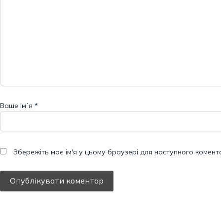
Ваше імʼя
*
Збережіть моє ім'я у цьому браузері для наступного комент