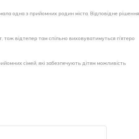
мала одна з прийомних родин міста. Відповідне рішення
т, тож відтепер там спільно виховуватимуться п’ятеро
рийомних сімей, які забезпечують дітям можливість