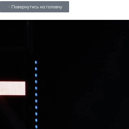
Повернутись на головну