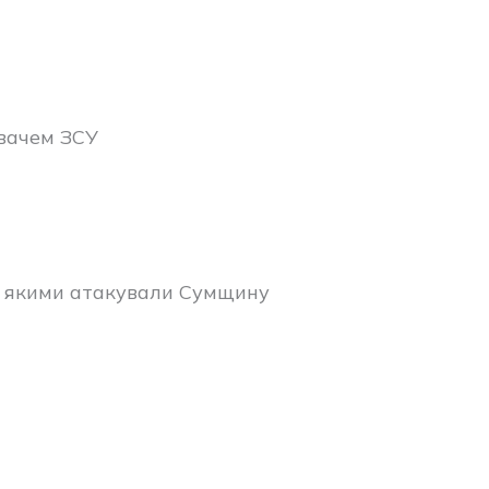
вачем ЗСУ
х, якими атакували Сумщину