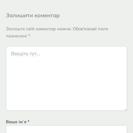
Залишити коментар
Залиште свій коментар нижче. Обов'язкові поля
позначені *.
Введіть
тут...
Ваше імʼя
*