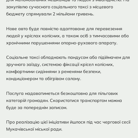
закупівлю сучасного соціального таксі з місцевого
бюджету спрямували 2 мільйони гривень.
Нове авто буде повністю адаптоване для перевезення
людей у кріслах колісних, а також осіб з тимчасовими або
хронічними порушеннями опорно-рухового апарату.
Соціальне таксі обладнають пандусом або підіймачем для
зручного заїзду, системою фіксації крісел колісних,
комфортними сидіннями з ременями безпеки,
кондиціонером та обігрівом салону.
Послуга надаватиметься безкоштовно для пільгових
категорій громадян. Скористатися транспортом можна
буде за попереднім записом.
Про реалізацію цієї ініціативи йшлося під час чергової сесії
Мукачівської міської ради.