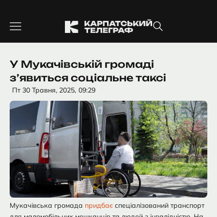
Перейти
до
вмісту
У Мукачівській громаді
зʼявиться соціальне таксі
Пт 30 Травня, 2025,
09:29
Мукачівська громада
придбає
спеціалізований транспорт
для маломобільних мешканців та людей з інвалідністю. На